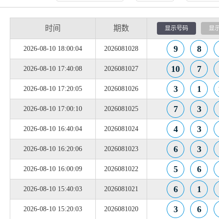
时间
期数
显示号码
显
9
8
2026-08-10 18:00:04
2026081028
10
7
2026-08-10 17:40:08
2026081027
3
1
2026-08-10 17:20:05
2026081026
7
3
2026-08-10 17:00:10
2026081025
4
3
2026-08-10 16:40:04
2026081024
6
3
2026-08-10 16:20:06
2026081023
5
6
2026-08-10 16:00:09
2026081022
6
1
2026-08-10 15:40:03
2026081021
3
6
2026-08-10 15:20:03
2026081020