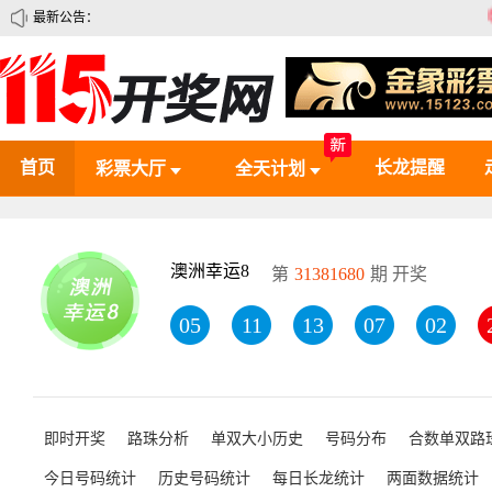
最新公告：
尊敬
首页
长龙提醒
彩票大厅
全天计划
澳洲幸运8
第
31381680
期 开奖
05
11
13
07
02
即时开奖
路珠分析
单双大小历史
号码分布
合数单双路
今日号码统计
历史号码统计
每日长龙统计
两面数据统计