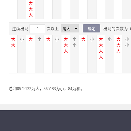
大
大
大
连续出现
次以上
出现的次数为:
小
大
小
大
小
大
小
大
小
大
小
大
小
大
小
小
大
大
小
大
大
小
大
大
大
大
总和85至132为大，36至83为小，84为和。