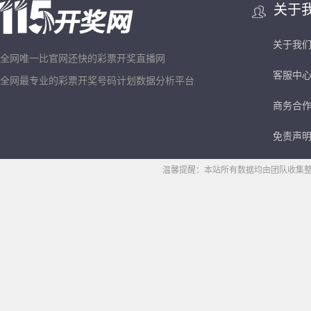
关于
关于我
全网唯一比官网还快的彩票开奖直播网
客服中
全网最专业的彩票开奖号码计划数据分析平台
商务合
免责声
温馨提醒：本站所有数据均由团队收集整