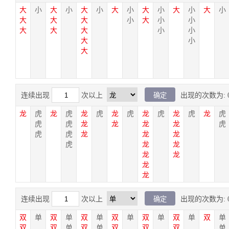
小
大
小
大
小
大
小
大
小
大
小
大
小
大
小
大
大
大
小
大
小
小
大
大
大
小
小
大
小
大
连续出现
次以上
出现的次数为:
虎
龙
虎
龙
虎
龙
虎
龙
虎
龙
虎
龙
虎
龙
虎
虎
虎
龙
龙
龙
龙
虎
虎
虎
龙
龙
龙
虎
龙
龙
龙
龙
龙
龙
连续出现
次以上
出现的次数为:
单
双
单
双
单
双
单
双
单
双
单
双
单
双
单
双
双
单
双
单
双
双
双
单