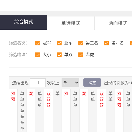
综合模式
单选模式
两面模式
筛选名次：
冠军
亚军
第三名
第四名
1
2
3
4
5
筛选路珠：
大小
单双
龙虎
2
1
3
连续出现
次以上
出现的次数为:
单
双
单
双
单
双
单
双
单
双
单
双
单
双
单
双
单
单
双
单
单
双
单
双
单
单
单
双
单
双
双
单
单
单
单
单