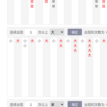
双
双
单
单
双
双
单
单
双
连续出现
次以上
出现的次数为:
大
小
大
小
大
小
大
小
大
小
大
小
大
小
大
小
大
大
大
大
大
大
连续出现
次以上
出现的次数为: