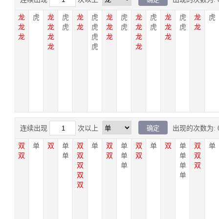
虎
龙
虎
龙
虎
龙
虎
龙
虎
龙
虎
龙
虎
龙
虎
虎
龙
龙
虎
龙
虎
龙
虎
龙
虎
龙
虎
龙
虎
龙
龙
虎
龙
龙
龙
虎
龙
虎
龙
虎
虎
连续出现
次以上
出现的次数为:
单
双
单
双
单
双
单
双
单
双
单
双
单
双
单
双
单
双
双
单
双
单
双
双
单
单
双
双
单
双